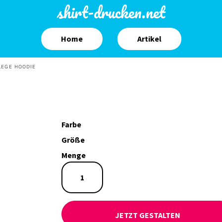
shirt-drucken.net
Home
Artikel
LEGE HOODIE
Farbe
Größe
Menge
JETZT GESTALTEN