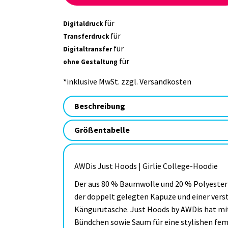
für
Digitaldruck
für
Transferdruck
für
Digitaltransfer
für
ohne Gestaltung
*
inklusive MwSt. zzgl. Versandkosten
Beschreibung
Größentabelle
AWDis Just Hoods | Girlie College-Hoodie
Der aus 80 % Baumwolle und 20 % Polyester
der doppelt gelegten Kapuze und einer vers
Kängurutasche. Just Hoods by AWDis hat mi
Bündchen sowie Saum für eine stylishen fe