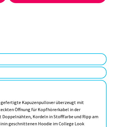
 gefertigte Kapuzenpullover überzeugt mit
teckten Öffnung für Kopfhörerkabel in der
t Doppelnähten, Kordeln in Stofffarbe und Ripp am
minin geschnittenen Hoodie im College Look