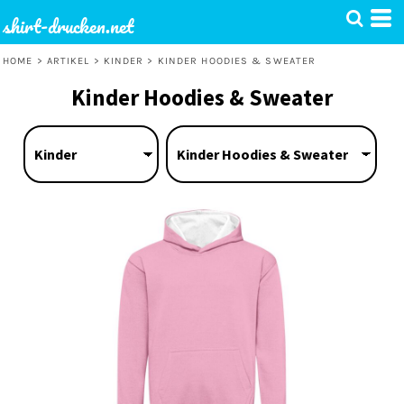
shirt-drucken.net
HOME
>
ARTIKEL
>
KINDER
>
KINDER HOODIES & SWEATER
Kinder Hoodies & Sweater