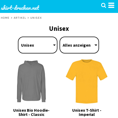
shirt-drucken.net
HOME
>
ARTIKEL
>
UNISEX
Unisex
Unisex Bio Hoodie-
Unisex T-Shirt -
Shirt - Classic
Imperial